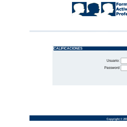
CALIFICACIONES
Usuario:
Password
Copyright © 20